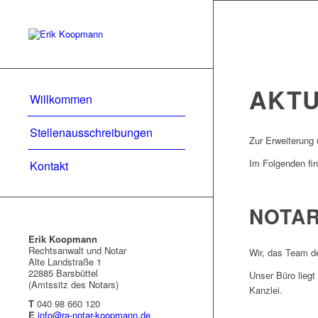
AKTU
Willkommen
Stellenausschreibungen
Zur Erweiterung 
Im Folgenden fin
Kontakt
NOTAR
Erik Koopmann
Rechtsanwalt und Notar
Wir, das Team 
Alte Landstraße 1
22885 Barsbüttel
Unser Büro liegt
(Amtssitz des Notars)
Kanzlei.
T
040 98 660 120
E
info@ra-notar-koopmann.de