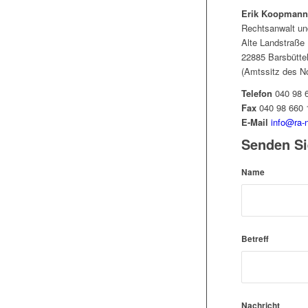
Erik Koopmann
Rechtsanwalt un
Alte Landstraße 
22885 Barsbütte
(Amtssitz des No
Telefon
040 98 
Fax
040 98 660 
E-Mail
info@ra-
Senden Si
Name
Betreff
Nachricht