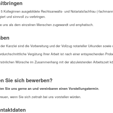
itbringen
e 5 Kolleginnen ausgebildete Rechtsanwalts- und Notariatsfachfrau (-fachmann
iert und sinnvoll zu verbringen.
e uns als dem einzelnen Menschen zugewandt und emphatisch.
aben
 der Kanzlei sind die Vorbereitung und der Vollzug notarieller Urkunden sow
erdurchschnittliche Vergütung Ihrer Arbeit ist nach einer entsprechenden Probe
ersönlichen Wünsche im Zusammenhang mit der abzuleistenden Arbeitszeit könne
n Sie sich bewerben?
fen Sie uns gerne an und vereinbaren einen Vorstellungstermin
.
reuen, wenn Sie sich zeitnah bei uns vorstellen würden.
ntaktdaten