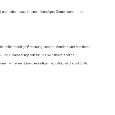
) und haben Lust, in einer lebendigen Gemeinschaft Ihre
ie die selbstständige Betreuung unserer Mandate und Mandaten.
- und Einarbeitungszeit für uns selbstverständlich.
n wir reden. Eine diesseitige Flexibilität wird ausdrücklich