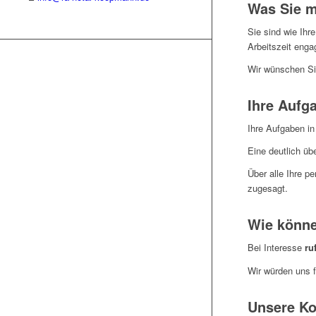
Was Sie m
Sie sind wie Ihr
Arbeitszeit engag
Wir wünschen Si
Ihre Aufg
Ihre Aufgaben in
Eine deutlich üb
Über alle Ihre p
zugesagt.
Wie könne
Bei Interesse
ru
Wir würden uns f
Unsere Ko